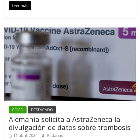
Leer más
COVID
DESTACADO
Alemania solicita a AstraZeneca la
divulgación de datos sobre trombosis
11 abril, 2024
Redacción