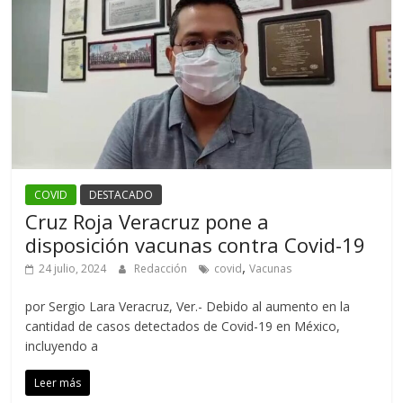
COVID
DESTACADO
Cruz Roja Veracruz pone a
disposición vacunas contra Covid-19
,
24 julio, 2024
Redacción
covid
Vacunas
por Sergio Lara Veracruz, Ver.- Debido al aumento en la
cantidad de casos detectados de Covid-19 en México,
incluyendo a
Leer más