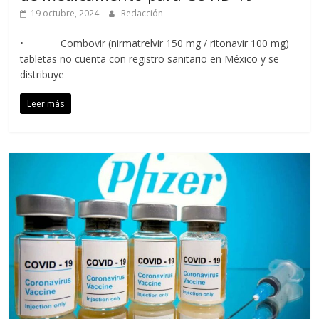
19 octubre, 2024
Redacción
• Combovir (nirmatrelvir 150 mg / ritonavir 100 mg)
tabletas no cuenta con registro sanitario en México y se
distribuye
Leer más