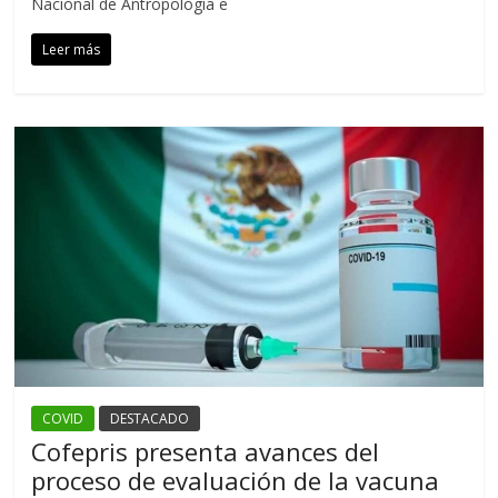
Nacional de Antropología e
Leer más
COVID
DESTACADO
Cofepris presenta avances del
proceso de evaluación de la vacuna