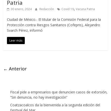
Patria
,
30 enero, 2024
Redacción
Covid 19
Vacuna Patria
Ciudad de México.- El titular de la Comisión Federal para la
Protección contra Riesgos Sanitarios (Cofepris), Alejandro
Svarch Pérez, informó
Leer más
← Anterior
Fiscal pide a empresarios que denuncien casos de extorsión,
“Sin denuncia, no hay investigación”
Coatzacoalcos da la bienvenida a la segunda edición del
Festival del Mar