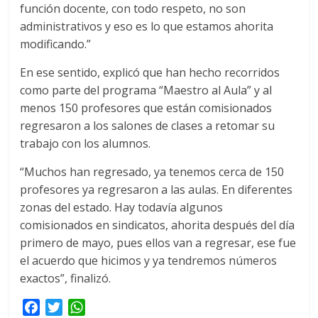
función docente, con todo respeto, no son
administrativos y eso es lo que estamos ahorita
modificando.”
En ese sentido, explicó que han hecho recorridos
como parte del programa “Maestro al Aula” y al
menos 150 profesores que están comisionados
regresaron a los salones de clases a retomar su
trabajo con los alumnos.
“Muchos han regresado, ya tenemos cerca de 150
profesores ya regresaron a las aulas. En diferentes
zonas del estado. Hay todavía algunos
comisionados en sindicatos, ahorita después del día
primero de mayo, pues ellos van a regresar, ese fue
el acuerdo que hicimos y ya tendremos números
exactos”, finalizó.
F
T
W