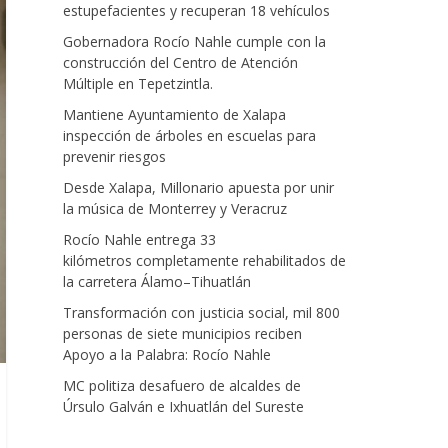
estupefacientes y recuperan 18 vehículos
Gobernadora Rocío Nahle cumple con la
construcción del Centro de Atención
Múltiple en Tepetzintla.
Mantiene Ayuntamiento de Xalapa
inspección de árboles en escuelas para
prevenir riesgos
Desde Xalapa, Millonario apuesta por unir
la música de Monterrey y Veracruz
Rocío Nahle entrega 33
kilómetros completamente rehabilitados de
la carretera Álamo–Tihuatlán
Transformación con justicia social, mil 800
personas de siete municipios reciben
Apoyo a la Palabra: Rocío Nahle
MC politiza desafuero de alcaldes de
Úrsulo Galván e Ixhuatlán del Sureste