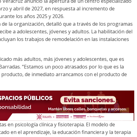
smo Veracruz anunció la apertura de un centro especializado
rzo y abril de 2027, en respuesta al incremento de
urante los años 2025 y 2026.
de la organización, detalló que a través de los programas
cibe a adolescentes, jóvenes y adultos. La habilitación del
ncluyan los trabajos de remodelación en las instalaciones
icado más adultos, más jóvenes y adolescentes, que es
Barradas. “Estamos un poco atrasados por lo que es la
 producto, de inmediato arrancamos con el producto de
as en psicología clínica y fisioterapia. El modelo de
ado en el aprendizaje, la educación financiera y la terapia