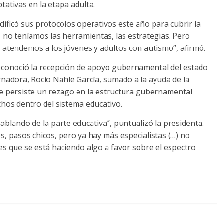
tativas en la etapa adulta.
dificó sus protocolos operativos este año para cubrir la
no teníamos las herramientas, las estrategias. Pero
 atendemos a los jóvenes y adultos con autismo”, afirmó.
reconoció la recepción de apoyo gubernamental del estado
rnadora, Rocío Nahle García, sumado a la ayuda de la
e persiste un rezago en la estructura gubernamental
echos dentro del sistema educativo.
hablando de la parte educativa”, puntualizó la presidenta.
 pasos chicos, pero ya hay más especialistas (…) no
es que se está haciendo algo a favor sobre el espectro