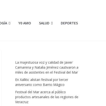
OGÍA
Y0 AMO
SALUD
DEPORTES
La majestuosa voz y calidad de Javier
Camarena y Natalia Jiménez cautivaron a
miles de asistentes en el Festival del Mar
En Xallitic alistan festival por tercer
aniversario como Barrio Mágico
Festival del Mar acerca al público
productos artesanales de las regiones de
Veracruz