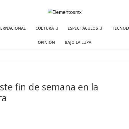
TERNACIONAL
CULTURA
ESPECTÁCULOS
TECNOL
OPINIÓN
BAJO LA LUPA
ste fin de semana en la
ra