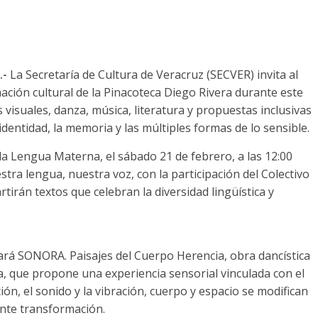
.-
La Secretaría de Cultura de Veracruz (SECVER) invita al
ación cultural de la Pinacoteca Diego Rivera durante este
 visuales, danza, música, literatura y propuestas inclusivas
 identidad, la memoria y las múltiples formas de lo sensible.
a Lengua Materna, el sábado 21 de febrero, a las 12:00
estra lengua, nuestra voz, con la participación del Colectivo
irán textos que celebran la diversidad lingüística y
tará SONORA. Paisajes del Cuerpo Herencia, obra dancística
, que propone una experiencia sensorial vinculada con el
ción, el sonido y la vibración, cuerpo y espacio se modifican
nte transformación.