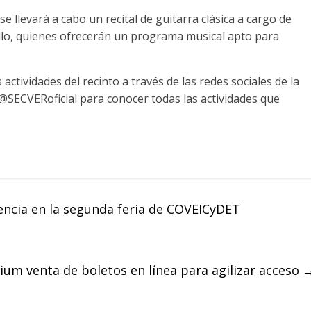
se llevará a cabo un recital de guitarra clásica a cargo de
llo, quienes ofrecerán un programa musical apto para
ctividades del recinto a través de las redes sociales de la
 @SECVERoficial para conocer todas las actividades que
iencia en la segunda feria de COVEICyDET
ium venta de boletos en línea para agilizar acceso