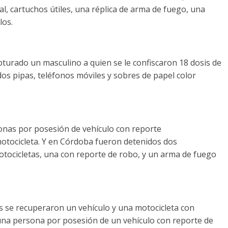
tal, cartuchos útiles, una réplica de arma de fuego, una
los.
pturado un masculino a quien se le confiscaron 18 dosis de
 dos pipas, teléfonos móviles y sobres de papel color
onas por posesión de vehículo con reporte
otocicleta. Y en Córdoba fueron detenidos dos
otocicletas, una con reporte de robo, y un arma de fuego
s se recuperaron un vehículo y una motocicleta con
 una persona por posesión de un vehículo con reporte de