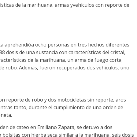
erísticas de la marihuana, armas yvehículos con reporte de
ica aprehendióa ocho personas en tres hechos diferentes
8 dosis de una sustancia con características del cristal,
racterísticas de la marihuana, un arma de fuego corta,
 de robo. Además, fueron recuperados dos vehículos, uno
on reporte de robo y dos motocicletas sin reporte, aros
entras tanto, durante el cumplimiento de una orden de
oneta.
den de cateo en Emiliano Zapata, se detuvo a dos
bolsitas con hierba seca similar a la marihuana, seis dosis