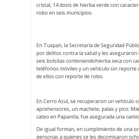
cristal, 14 dosis de hierba verde con caract
robo en seis municipios.
En Tuxpan, la Secretaría de Seguridad Públ
por delitos contra la salud y les aseguraron 8
seis bolsitas conteniendohierba seca con ca
teléfonos móviles y un vehículo sin reporte
de ellos con reporte de robo.
En Cerro Azul, se recuperaron un vehículo c
aprehensores, un machete, palas y pico. Mi
cateo en Papantla, fue asegurada una cami
De igual forman, en cumplimiento de una or
personas a quienes se les decomisaron ocho 