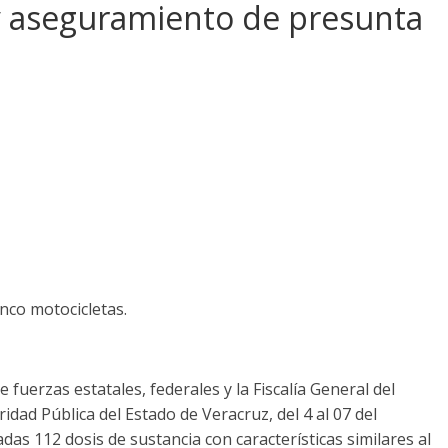
 y aseguramiento de presunta
nco motocicletas.
 fuerzas estatales, federales y la Fiscalía General del
idad Pública del Estado de Veracruz, del 4 al 07 del
s 112 dosis de sustancia con características similares al