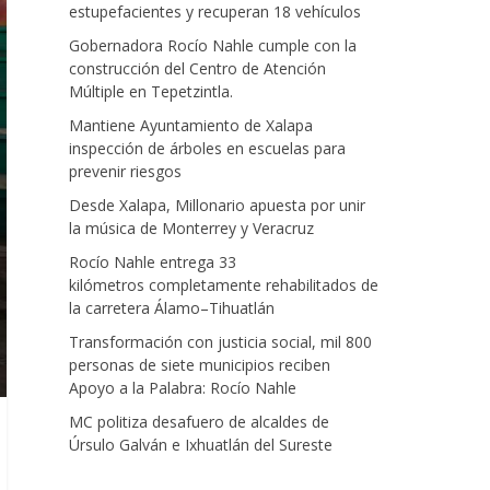
estupefacientes y recuperan 18 vehículos
Gobernadora Rocío Nahle cumple con la
construcción del Centro de Atención
Múltiple en Tepetzintla.
Mantiene Ayuntamiento de Xalapa
inspección de árboles en escuelas para
prevenir riesgos
Desde Xalapa, Millonario apuesta por unir
la música de Monterrey y Veracruz
Rocío Nahle entrega 33
kilómetros completamente rehabilitados de
la carretera Álamo–Tihuatlán
Transformación con justicia social, mil 800
personas de siete municipios reciben
Apoyo a la Palabra: Rocío Nahle
MC politiza desafuero de alcaldes de
Úrsulo Galván e Ixhuatlán del Sureste