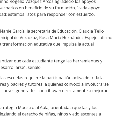
lumno Rogelio Vázquez Arcos agradeció los apoyos
vecharlos en beneficio de su formación, “cada apoyo
dad; estamos listos para responder con esfuerzo,
ahle García, la secretaria de Educación, Claudia Tello
nicipal de Veracruz, Rosa María Hernández Espejo, afirmó
 la transformación educativa que impulsa la actual
ntizar que cada estudiante tenga las herramientas y
sarrollarse”, señaló.
as escuelas requiere la participación activa de toda la
es y padres y tutores, a quienes convocó a involucrarse
 recursos generados contribuyan directamente a mejorar
strategia Maestro al Aula, orientada a que las y los
egiando el derecho de niñas, niños y adolescentes a