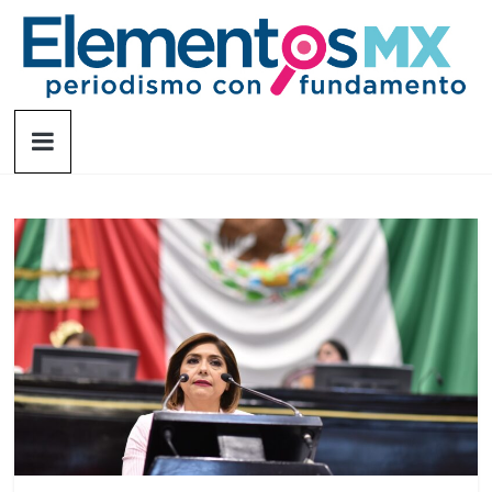
Saltar
al
contenido
Elementosmx
Periodismo
con
fundamento