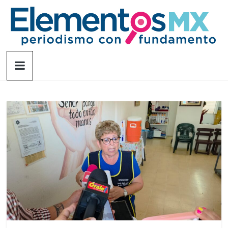
Saltar
al
contenido
Elementosmx
Periodismo
con
fundamento