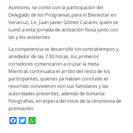
Asimismo, se contó con la participación del
Delegado de los Programas para el Bienestar en
Veracruz, Lic. Juan Javier Gómez Cazarín, quien se
sumó a esta jornada de activación física junto con
las y los asistentes.
La competencia se desarrolló sin contratiempos y,
alrededor de las 7:30 horas, los primeros
corredores comenzaron a cruzar la meta.
Mientras continuaba el arribo del resto de los
participantes, quienes ya habían concluido el
recorrido convivieron con sus familiares y las
autoridades presentes, además de tomarse
fotografías, en espera del inicio de la ceremonia de
premiación.
F
T
W
a
w
h