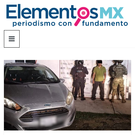
Saltar
al
contenido
Elementosmx
Periodismo
con
fundamento