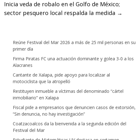
Inicia veda de robalo en el Golfo de México;
sector pesquero local respalda la medida
→
Reúne Festival del Mar 2026 a más de 25 mil personas en su
primer día
Firma Piratas FC una actuación dominante y golea 3-0 a los
Alacranes
Cantante de Xalapa, pide apoyo para localizar al
motociclista que la atropelló
Restituyen inmueble a víctimas del denominado “cártel
inmobiliario” en Xalapa
Fiscal pide a empresarios que denuncien casos de extorsión,
“Sin denuncia, no hay investigación”
Coatzacoalcos da la bienvenida a la segunda edición del
Festival del Mar
Estudiante de Matemáticas UV destaca en certamen