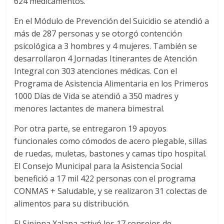
624 medicamentos.
En el Módulo de Prevención del Suicidio se atendió a
más de 287 personas y se otorgó contención
psicológica a 3 hombres y 4 mujeres. También se
desarrollaron 4 Jornadas Itinerantes de Atención
Integral con 303 atenciones médicas. Con el
Programa de Asistencia Alimentaria en los Primeros
1000 Días de Vida se atendió a 350 madres y
menores lactantes de manera bimestral.
Por otra parte, se entregaron 19 apoyos
funcionales como cómodos de acero plegable, sillas
de ruedas, muletas, bastones y camas tipo hospital.
El Consejo Municipal para la Asistencia Social
benefició a 17 mil 422 personas con el programa
CONMAS + Saludable, y se realizaron 31 colectas de
alimentos para su distribución.
El Sipinna Xalapa activó los 17 consejos de