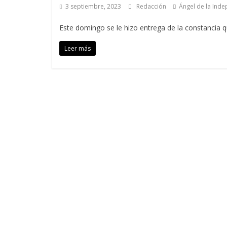
3 septiembre, 2023
Redacción
Ángel de la Ind
Este domingo se le hizo entrega de la constancia 
Leer más