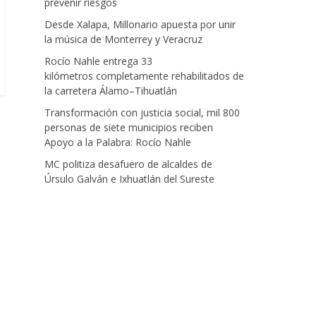
prevenir riesgos
Desde Xalapa, Millonario apuesta por unir
la música de Monterrey y Veracruz
Rocío Nahle entrega 33
kilómetros completamente rehabilitados de
la carretera Álamo–Tihuatlán
Transformación con justicia social, mil 800
personas de siete municipios reciben
Apoyo a la Palabra: Rocío Nahle
MC politiza desafuero de alcaldes de
Úrsulo Galván e Ixhuatlán del Sureste