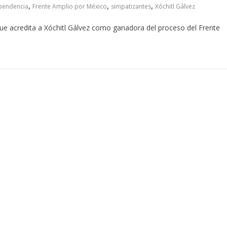
,
,
,
ependencia
Frente Amplio por México
simpatizantes
Xóchitl Gálvez
que acredita a Xóchitl Gálvez como ganadora del proceso del Frente