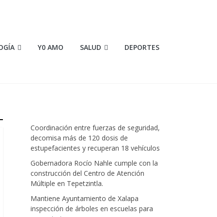
OGÍA
Y0 AMO
SALUD
DEPORTES
Coordinación entre fuerzas de seguridad,
decomisa más de 120 dosis de
estupefacientes y recuperan 18 vehículos
Gobernadora Rocío Nahle cumple con la
construcción del Centro de Atención
Múltiple en Tepetzintla.
Mantiene Ayuntamiento de Xalapa
inspección de árboles en escuelas para