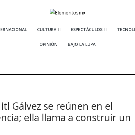
TERNACIONAL
CULTURA
ESPECTÁCULOS
TECNOL
OPINIÓN
BAJO LA LUPA
tl Gálvez se reúnen en el
cia; ella llama a construir un