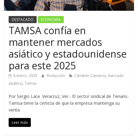
DESTACADO
ECONOMÍA
TAMSA confía en
mantener mercados
asiático y estadounidense
para este 2025
,
8 enero, 2025
Redacción
Cándido Canseco
mercado
,
asiático
Tamsa
Por Sergio Lara Veracruz, Ver.- El sector sindical de Tenaris-
Tamsa tiene la certeza de que la empresa mantenga su
venta
Leer más