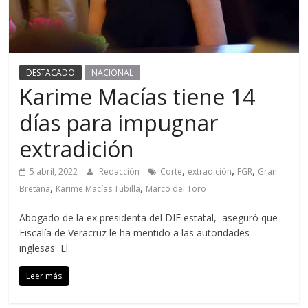
DESTACADO
NACIONAL
Karime Macías tiene 14
días para impugnar
extradición
,
,
,
5 abril, 2022
Redacción
Corte
extradición
FGR
Gran
,
,
Bretaña
Karime Macías Tubilla
Marco del Toro
Abogado de la ex presidenta del DIF estatal, aseguró que
Fiscalía de Veracruz le ha mentido a las autoridades
inglesas El
Leer más