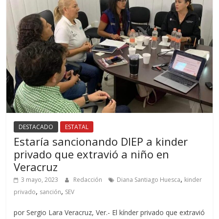
DESTACADO
ESTATAL
Estaría sancionando DIEP a kinder
privado que extravió a niño en
Veracruz
,
3 mayo, 2023
Redacción
Diana Santiago Huesca
kinder
,
,
privado
sanción
SEV
por Sergio Lara Veracruz, Ver.- El kínder privado que extravió