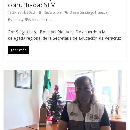
conurbada: SEV
,
27 abril, 2023
Redacción
Diana Santiago Huesca
,
,
Escuelas
SEV
Vandalismo
Por Sergio Lara Boca del Río, Ver.- De acuerdo a la
delegada regional de la Secretaría de Educación de Veracruz
Leer más