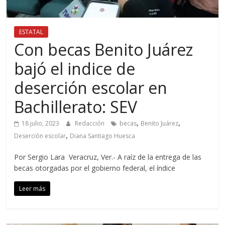
ESTATAL
Con becas Benito Juárez
bajó el indice de
deserción escolar en
Bachillerato: SEV
,
,
18 julio, 2023
Redacción
becas
Benito Juárez
,
Deserción escolar
Diana Santiago Huesca
Por Sergio Lara Veracruz, Ver.- A raíz de la entrega de las
becas otorgadas por el gobierno federal, el índice
Leer más