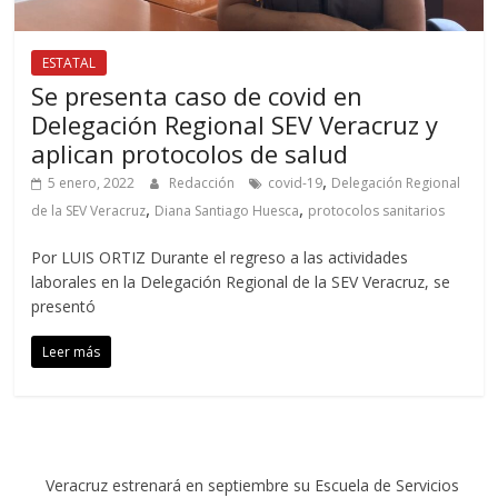
ESTATAL
Se presenta caso de covid en
Delegación Regional SEV Veracruz y
aplican protocolos de salud
,
5 enero, 2022
Redacción
covid-19
Delegación Regional
,
,
de la SEV Veracruz
Diana Santiago Huesca
protocolos sanitarios
Por LUIS ORTIZ Durante el regreso a las actividades
laborales en la Delegación Regional de la SEV Veracruz, se
presentó
Leer más
Veracruz estrenará en septiembre su Escuela de Servicios