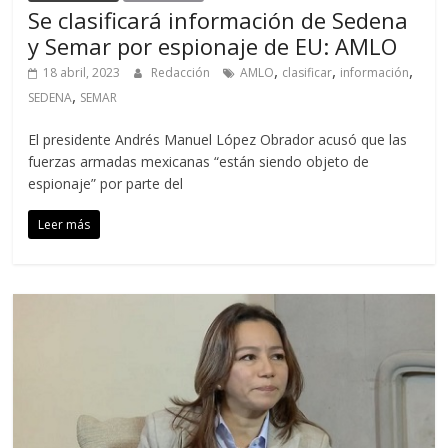
Se clasificará información de Sedena
y Semar por espionaje de EU: AMLO
,
,
,
18 abril, 2023
Redacción
AMLO
clasificar
información
,
SEDENA
SEMAR
El presidente Andrés Manuel López Obrador acusó que las
fuerzas armadas mexicanas “están siendo objeto de
espionaje” por parte del
Leer más