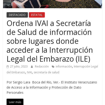
DESTACADO
ESTATAL
Ordena IVAI a Secretaría
de Salud de información
sobre lugares donde
acceder a la Interrupción
Legal del Embarazo (ILE)
,
27 julio, 2023
Redacción
información
Interrupción Legal
,
,
del Embarazo
IVAI
secretaría de salud
Por Sergio Lara Boca del Río, Ver.- El Instituto Veracruzano
de Acceso a la Información y Protección de Dato
Personales
Leer más