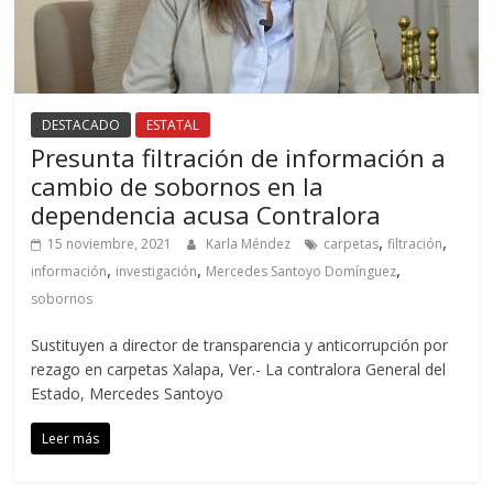
DESTACADO
ESTATAL
Presunta filtración de información a
cambio de sobornos en la
dependencia acusa Contralora
,
,
15 noviembre, 2021
Karla Méndez
carpetas
filtración
,
,
,
información
investigación
Mercedes Santoyo Domínguez
sobornos
Sustituyen a director de transparencia y anticorrupción por
rezago en carpetas Xalapa, Ver.- La contralora General del
Estado, Mercedes Santoyo
Leer más