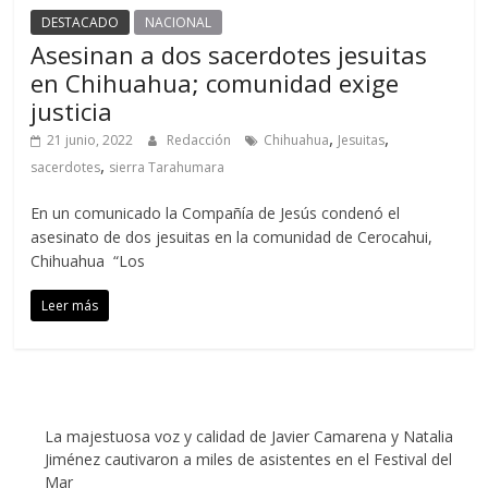
DESTACADO
NACIONAL
Asesinan a dos sacerdotes jesuitas
en Chihuahua; comunidad exige
justicia
,
,
21 junio, 2022
Redacción
Chihuahua
Jesuitas
,
sacerdotes
sierra Tarahumara
En un comunicado la Compañía de Jesús condenó el
asesinato de dos jesuitas en la comunidad de Cerocahui,
Chihuahua “Los
Leer más
La majestuosa voz y calidad de Javier Camarena y Natalia
Jiménez cautivaron a miles de asistentes en el Festival del
Mar