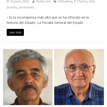
,
,
,
22 junio, 2022
Redacción
Chihuahua
El Chueco
FGE
,
Jesuitas
sacerdotes
• Es la recompensa más alta que se ha ofrecido en la
historia del Estado La Fiscalía General del Estado
Leer más