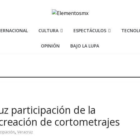
TERNACIONAL
CULTURA
ESPECTÁCULOS
TECNOL
OPINIÓN
BAJO LA LUPA
z participación de la
creación de cortometrajes
,
icipación
Veracruz