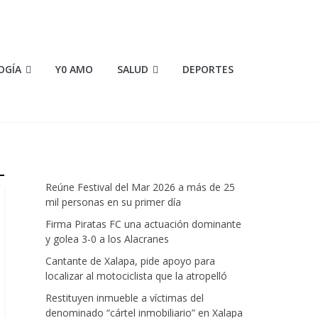
OGÍA
Y0 AMO
SALUD
DEPORTES
Reúne Festival del Mar 2026 a más de 25
mil personas en su primer día
Firma Piratas FC una actuación dominante
y golea 3-0 a los Alacranes
Cantante de Xalapa, pide apoyo para
localizar al motociclista que la atropelló
Restituyen inmueble a víctimas del
denominado “cártel inmobiliario” en Xalapa