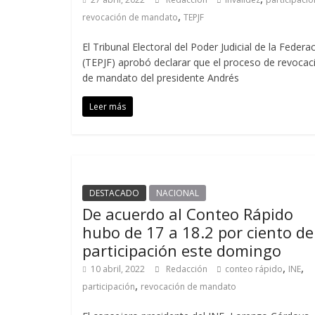
,
revocación de mandato
TEPJF
El Tribunal Electoral del Poder Judicial de la Federa
(TEPJF) aprobó declarar que el proceso de revocac
de mandato del presidente Andrés
Leer más
DESTACADO
NACIONAL
De acuerdo al Conteo Rápido
hubo de 17 a 18.2 por ciento de
participación este domingo
,
,
10 abril, 2022
Redacción
conteo rápido
INE
,
participación
revocación de mandato