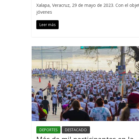
Xalapa, Veracruz, 29 de mayo de 2023. Con el objeti
jóvenes
Leer más
DEPORTES
DESTACADO
Más de mil participantes en la