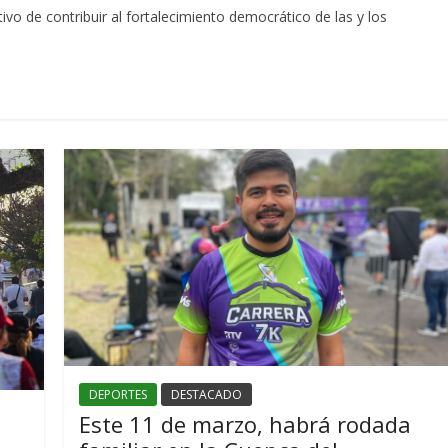
vo de contribuir al fortalecimiento democrático de las y los
DEPORTES
DESTACADO
Este 11 de marzo, habrá rodada