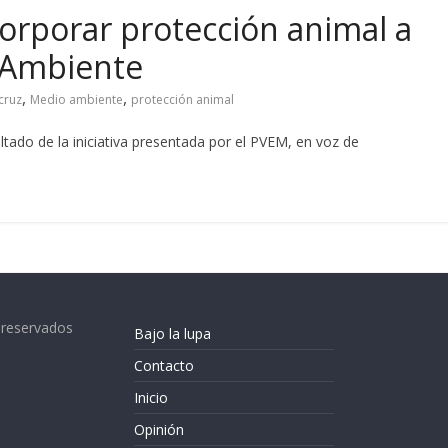
orporar protección animal a
 Ambiente
,
,
cruz
Medio ambiente
protección animal
ultado de la iniciativa presentada por el PVEM, en voz de
 reservados
Bajo la lupa
Contacto
Inicio
Opinión