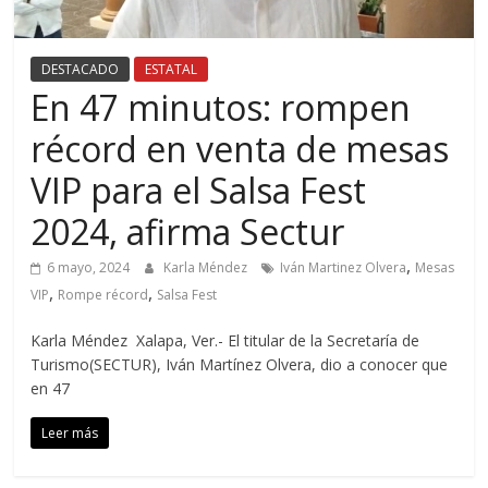
DESTACADO
ESTATAL
En 47 minutos: rompen
récord en venta de mesas
VIP para el Salsa Fest
2024, afirma Sectur
,
6 mayo, 2024
Karla Méndez
Iván Martinez Olvera
Mesas
,
,
VIP
Rompe récord
Salsa Fest
Karla Méndez Xalapa, Ver.- El titular de la Secretaría de
Turismo(SECTUR), Iván Martínez Olvera, dio a conocer que
en 47
Leer más