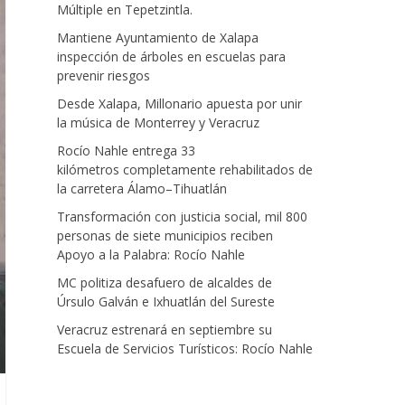
Múltiple en Tepetzintla.
Mantiene Ayuntamiento de Xalapa
inspección de árboles en escuelas para
prevenir riesgos
Desde Xalapa, Millonario apuesta por unir
la música de Monterrey y Veracruz
Rocío Nahle entrega 33
kilómetros completamente rehabilitados de
la carretera Álamo–Tihuatlán
Transformación con justicia social, mil 800
personas de siete municipios reciben
Apoyo a la Palabra: Rocío Nahle
MC politiza desafuero de alcaldes de
Úrsulo Galván e Ixhuatlán del Sureste
Veracruz estrenará en septiembre su
Escuela de Servicios Turísticos: Rocío Nahle