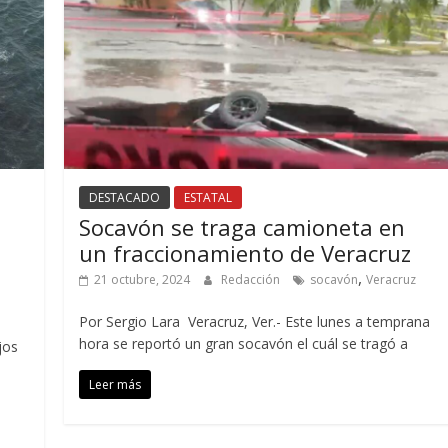
DESTACADO
ESTATAL
Socavón se traga camioneta en
un fraccionamiento de Veracruz
,
21 octubre, 2024
Redacción
socavón
Veracruz
Por Sergio Lara Veracruz, Ver.- Este lunes a temprana
hora se reportó un gran socavón el cuál se tragó a
jos
Leer más