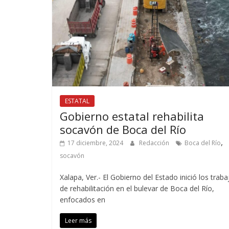
ESTATAL
Gobierno estatal rehabilita
socavón de Boca del Río
,
17 diciembre, 2024
Redacción
Boca del Río
socavón
Xalapa, Ver.- El Gobierno del Estado inició los traba
de rehabilitación en el bulevar de Boca del Río,
enfocados en
Leer más