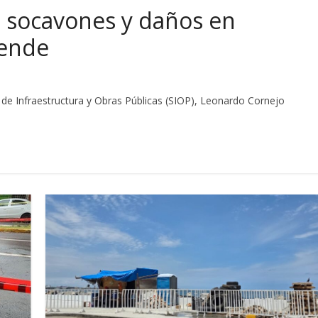
o socavones y daños en
iende
ía de Infraestructura y Obras Públicas (SIOP), Leonardo Cornejo