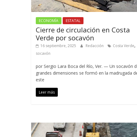
ECONOMÍA
ESTATAL
Cierre de circulación en Costa
Verde por socavón
,
16 septiembre, 2025
Redacción
Costa Verde
socavón
por Sergio Lara Boca del Río, Ver. — Un socavón 
grandes dimensiones se formó en la madrugada d
este
Leer más