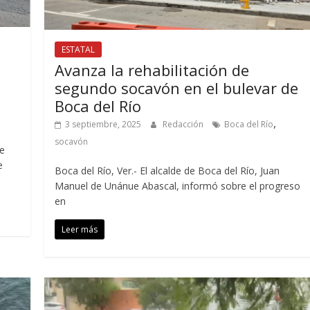
ESTATAL
Avanza la rehabilitación de
segundo socavón en el bulevar de
Boca del Río
,
3 septiembre, 2025
Redacción
Boca del Río
socavón
de
e
Boca del Río, Ver.- El alcalde de Boca del Río, Juan
Manuel de Unánue Abascal, informó sobre el progreso
en
Leer más