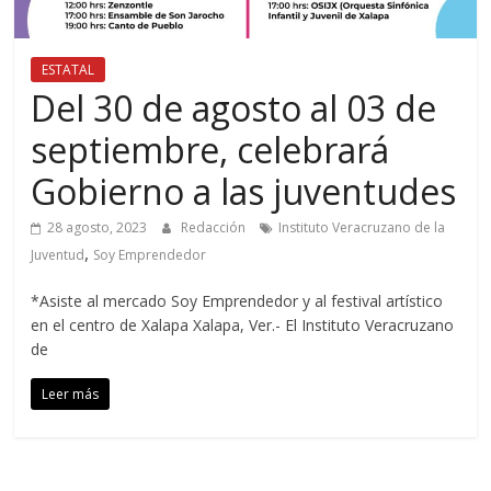
ESTATAL
Del 30 de agosto al 03 de
septiembre, celebrará
Gobierno a las juventudes
28 agosto, 2023
Redacción
Instituto Veracruzano de la
,
Juventud
Soy Emprendedor
*Asiste al mercado Soy Emprendedor y al festival artístico
en el centro de Xalapa Xalapa, Ver.- El Instituto Veracruzano
de
Leer más