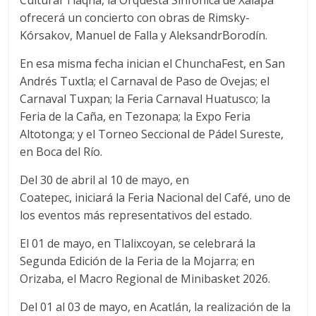
Cultural Tlaqná, la Orquesta Sinfónica de Xalapa
ofrecerá un concierto con obras de Rimsky-
Kórsakov, Manuel de Falla y AleksandrBorodín.
En esa misma fecha inician el ChunchaFest, en San
Andrés Tuxtla; el Carnaval de Paso de Ovejas; el
Carnaval Tuxpan; la Feria Carnaval Huatusco; la
Feria de la Caña, en Tezonapa; la Expo Feria
Altotonga; y el Torneo Seccional de Pádel Sureste,
en Boca del Río.
Del 30 de abril al 10 de mayo, en
Coatepec, iniciará la Feria Nacional del Café, uno de
los eventos más representativos del estado.
El 01 de mayo, en Tlalixcoyan, se celebrará la
Segunda Edición de la Feria de la Mojarra; en
Orizaba, el Macro Regional de Minibasket 2026.
Del 01 al 03 de mayo, en Acatlán, la realización de la