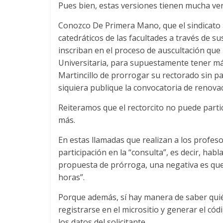
Pues bien, estas versiones tienen mucha ve
Conozco De Primera Mano, que el sindicato
catedráticos de las facultades a través de su
inscriban en el proceso de auscultación que
Universitaria, para supuestamente tener má
Martincillo de prorrogar su rectorado sin pasa
siquiera publique la convocatoria de renova
Reiteramos que el rectorcito no puede partic
más.
En estas llamadas que realizan a los profeso
participación en la “consulta”, es decir, habl
propuesta de prórroga, una negativa es que
horas”.
Porque además, sí hay manera de saber quié
registrarse en el micrositio y generar el có
los datos del solicitante.