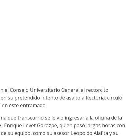
n el Consejo Universitario General al rectorcito
en su pretendido intento de asalto a Rectoría, circuló
V en este entramado.
a que transcurrió se le vio ingresar a la oficina de la
UV, Enrique Levet Gorozpe, quien pasó largas horas con
s de su equipo, como su asesor Leopoldo Alafita y su