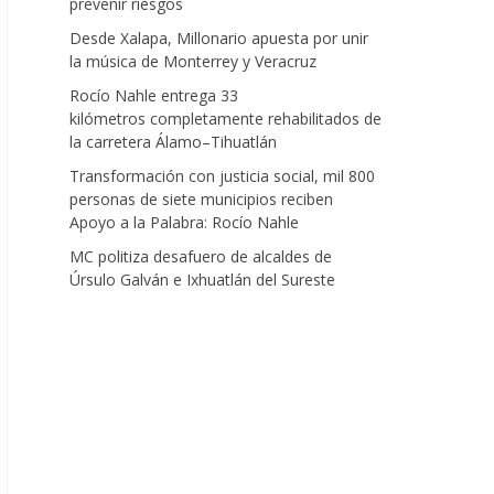
prevenir riesgos
Desde Xalapa, Millonario apuesta por unir
la música de Monterrey y Veracruz
Rocío Nahle entrega 33
kilómetros completamente rehabilitados de
la carretera Álamo–Tihuatlán
Transformación con justicia social, mil 800
personas de siete municipios reciben
Apoyo a la Palabra: Rocío Nahle
MC politiza desafuero de alcaldes de
Úrsulo Galván e Ixhuatlán del Sureste