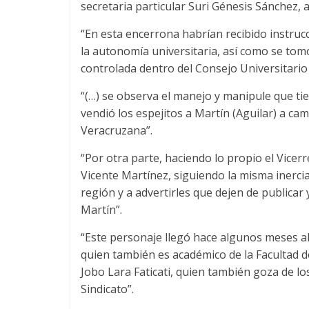
secretaria particular Suri Génesis Sánchez, 
“En esta encerrona habrían recibido instrucc
la autonomía universitaria, así como se to
controlada dentro del Consejo Universitario
“(…) se observa el manejo y manipule que tie
vendió los espejitos a Martín (Aguilar) a ca
Veracruzana”.
“Por otra parte, haciendo lo propio el Vicer
Vicente Martínez, siguiendo la misma inercia
región y a advertirles que dejen de publicar
Martín”.
“Este personaje llegó hace algunos meses al
quien también es académico de la Facultad d
Jobo Lara Faticati, quien también goza de los
Sindicato”.