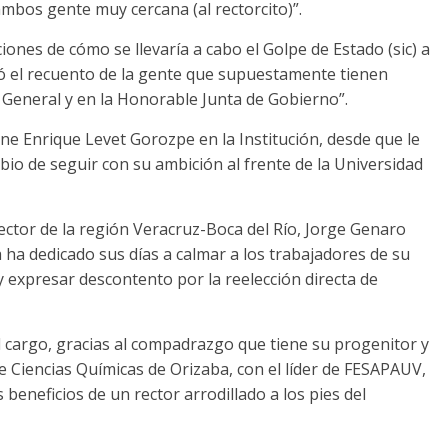
ambos gente muy cercana (al rectorcito)”.
iones de cómo se llevaría a cabo el Golpe de Estado (sic) a
mó el recuento de la gente que supuestamente tienen
 General y en la Honorable Junta de Gobierno”.
ne Enrique Levet Gorozpe en la Institución, desde que le
mbio de seguir con su ambición al frente de la Universidad
rector de la región Veracruz-Boca del Río, Jorge Genaro
 ha dedicado sus días a calmar a los trabajadores de su
 y expresar descontento por la reelección directa de
 cargo, gracias al compadrazgo que tiene su progenitor y
e Ciencias Químicas de Orizaba, con el líder de FESAPAUV,
 beneficios de un rector arrodillado a los pies del