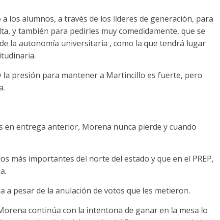
 los alumnos, a través de los líderes de generación, para
lta, y también para pedirles muy comedidamente, que se
de la autonomía universitaria , como la que tendrá lugar
tudinaria.
 la presión para mantener a Martincillo es fuerte, pero
a.
s en entrega anterior, Morena nunca pierde y cuando
ios más importantes del norte del estado y que en el PREP,
a.
a a pesar de la anulación de votos que les metieron.
Morena continúa con la intentona de ganar en la mesa lo