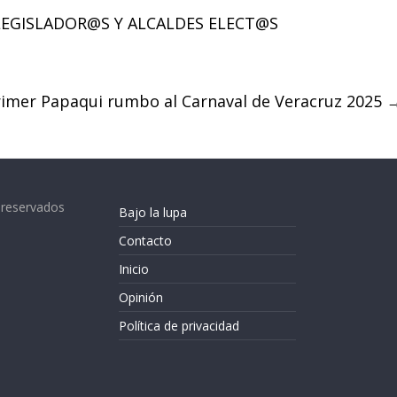
 LEGISLADOR@S Y ALCALDES ELECT@S
Primer Papaqui rumbo al Carnaval de Veracruz 2025
 reservados
Bajo la lupa
Contacto
Inicio
Opinión
Política de privacidad