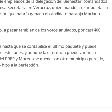
o de empleados de la delegación del Bienestar, comandados
esa Secretaría en Veracruz, quien mandó cruzar boletas a
ección que habría ganado el candidato naranja Mariano
, a pesar también de los votos anulados, por casi 400
 hasta que se contabilice el último paquete y puede
este lunes, y aunque la diferencia puede variar, la
del PREP y Morena se quede con otro municipio perdido,
 hizo a la perfección.