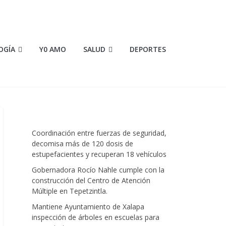
OGÍA
Y0 AMO
SALUD
DEPORTES
Coordinación entre fuerzas de seguridad,
decomisa más de 120 dosis de
estupefacientes y recuperan 18 vehículos
Gobernadora Rocío Nahle cumple con la
construcción del Centro de Atención
Múltiple en Tepetzintla.
Mantiene Ayuntamiento de Xalapa
inspección de árboles en escuelas para