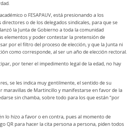
rdad.
 académico o FESAPAUV, está presionando a los
s directores o de los delegados sindicales, para que se
 lanzó la Junta de Gobierno a toda la comunidad
s elementos y poder contestar la pretensión de
r por el filtro del proceso de elección, y que la Junta ni
ción como corresponde, al ser un año de elección rectoral.
ipar, por tener el impedimento legal de la edad, no hay
res, se les indica muy gentilmente, el sentido de su
ar maravillas de Martincillo y manifestarse en favor de la
darse sin chamba, sobre todo para los que están “por
n lo hizo a favor o en contra, pues al momento de
digo QR para hacer la cita persona a persona, piden todos