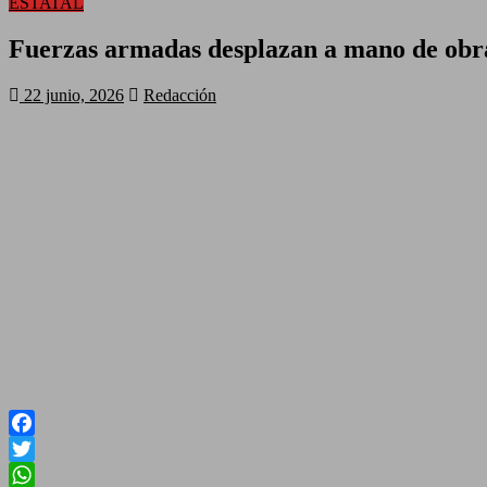
ESTATAL
Fuerzas armadas desplazan a mano de obra c
22 junio, 2026
Redacción
Facebook
Twitter