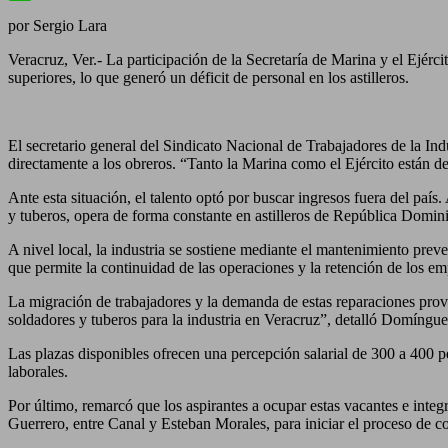
WhatsApp
por Sergio Lara
Veracruz, Ver.- La participación de la Secretaría de Marina y el Ejérci
superiores, lo que generó un déficit de personal en los astilleros.
El secretario general del Sindicato Nacional de Trabajadores de la In
directamente a los obreros. “Tanto la Marina como el Ejército están de
Ante esta situación, el talento optó por buscar ingresos fuera del paí
y tuberos, opera de forma constante en astilleros de República Domin
A nivel local, la industria se sostiene mediante el mantenimiento pre
que permite la continuidad de las operaciones y la retención de los em
La migración de trabajadores y la demanda de estas reparaciones prov
soldadores y tuberos para la industria en Veracruz”, detalló Domíngue
Las plazas disponibles ofrecen una percepción salarial de 300 a 400 
laborales.
Por último, remarcó que los aspirantes a ocupar estas vacantes e integr
Guerrero, entre Canal y Esteban Morales, para iniciar el proceso de co