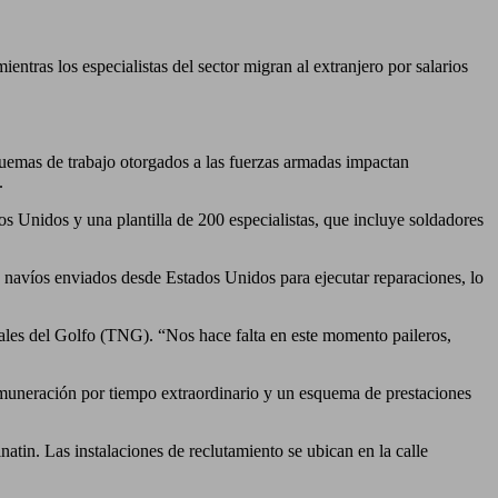
entras los especialistas del sector migran al extranjero por salarios
quemas de trabajo otorgados a las fuerzas armadas impactan
.
dos Unidos y una plantilla de 200 especialistas, que incluye soldadores
n navíos enviados desde Estados Unidos para ejecutar reparaciones, lo
vales del Golfo (TNG). “Nos hace falta en este momento paileros,
remuneración por tiempo extraordinario y un esquema de prestaciones
natin. Las instalaciones de reclutamiento se ubican en la calle