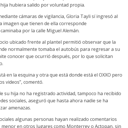
hija hubiera salido por voluntad propia.
iante cámaras de vigilancia, Gloria Tayli sí ingresó al
ima imagen que tienen de ella corresponde
caminaba por la calle Miguel Alemán.
io ubicado frente al plantel permitió observar que la
onde normalmente tomaba el autobús para regresar a su
ite conocer que ocurrió después, por lo que solicitan
o.
stá en la esquina y otra que está donde está el OXXO pero
s videos”, comentó.
de su hija no ha registrado actividad, tampoco ha recibido
des sociales, aseguró que hasta ahora nadie se ha
lizar amenazas.
sociales algunas personas hayan realizado comentarios
 menor en otros lugares como Monterrey o Actopan, sin