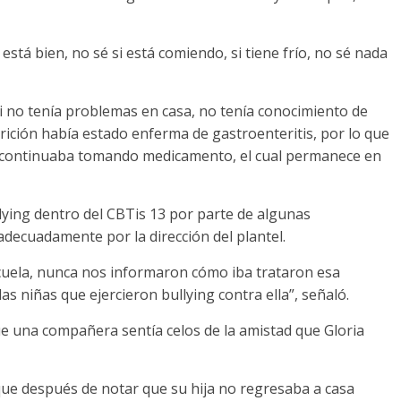
si está bien, no sé si está comiendo, si tiene frío, no sé nada
i no tenía problemas en casa, no tenía conocimiento de
rición había estado enferma de gastroenteritis, por lo que
 y continuaba tomando medicamento, el cual permanece en
llying dentro del CBTis 13 por parte de algunas
decuadamente por la dirección del plantel.
escuela, nunca nos informaron cómo iba trataron esa
as niñas que ejercieron bullying contra ella”, señaló.
que una compañera sentía celos de la amistad que Gloria
ue después de notar que su hija no regresaba a casa