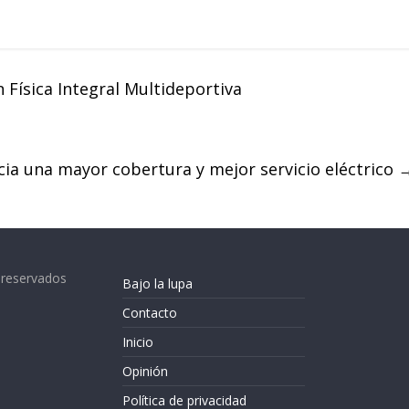
Física Integral Multideportiva
cia una mayor cobertura y mejor servicio eléctrico
 reservados
Bajo la lupa
Contacto
Inicio
Opinión
Política de privacidad