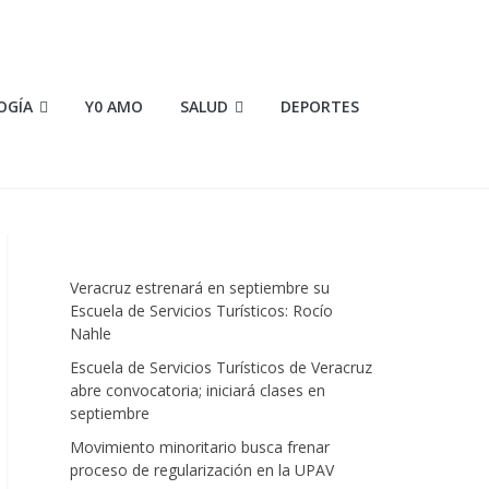
OGÍA
Y0 AMO
SALUD
DEPORTES
Veracruz estrenará en septiembre su
Escuela de Servicios Turísticos: Rocío
Nahle
Escuela de Servicios Turísticos de Veracruz
abre convocatoria; iniciará clases en
septiembre
Movimiento minoritario busca frenar
proceso de regularización en la UPAV