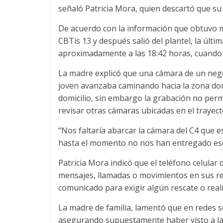
señaló Patricia Mora, quien descartó que su 
De acuerdo con la información que obtuvo med
CBTis 13 y después salió del plantel, la últ
aproximadamente a las 18:42 horas, cuando 
La madre explicó que una cámara de un negoc
joven avanzaba caminando hacia la zona d
domicilio, sin embargo la grabación no perm
revisar otras cámaras ubicadas en el trayect
“Nos faltaría abarcar la cámara del C4 que e
hasta el momento no nos han entregado eso
Patricia Mora indicó que el teléfono celular 
mensajes, llamadas o movimientos en sus re
comunicado para exigir algún rescate o rea
La madre de familia, lamentó que en redes 
asegurando supuestamente haber visto a la