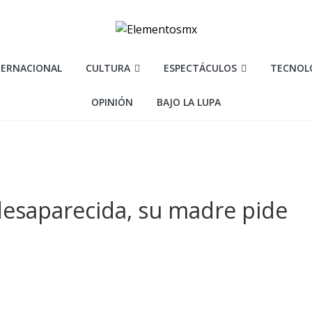
TERNACIONAL
CULTURA
ESPECTÁCULOS
TECNOL
OPINIÓN
BAJO LA LUPA
s desaparecida, su madre pide