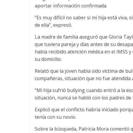
aportar información confirmada.
“Es muy difícil no saber si mi hija está viva, 
de ella”, expresó.
La madre de familia aseguró que Gloria Tayl
que tuviera pareja y días antes de su desapa
había recibido atención médica en el IMSS
su domicilio.
Relató que la joven había sido víctima de bu
compañeras, situación que no fue atendida a
“Mi hija sufrió bullying cuando entró a la 
situación, nunca se habló con los padres de l
Explicó que el conflicto habría iniciado por
tenía con su novio.
Sobre la búsqueda, Patricia Mora comentó q