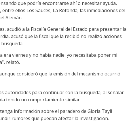
ensando que podría encontrarse ahí o necesitar ayuda,
 entre ellos Los Sauces, La Rotonda, las inmediaciones del
uel Alemán.
s, acudió a la Fiscalía General del Estado para presentar la
ardía, acusó que la fiscal que la recibió no realizó acciones
la búsqueda.
a era viernes y no había nadie, yo necesitaba poner mi
”, relató.
, aunque consideró que la emisión del mecanismo ocurrió
las autoridades para continuar con la búsqueda, al señalar
abía tenido un comportamiento similar.
 tenga información sobre el paradero de Gloria Tayli
fundir rumores que puedan afectar la investigación.