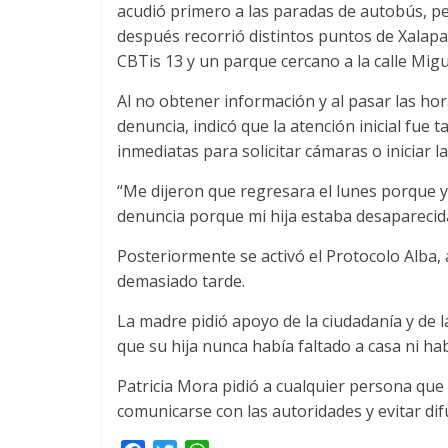
acudió primero a las paradas de autobús, p
después recorrió distintos puntos de Xalapa,
CBTis 13 y un parque cercano a la calle Mig
Al no obtener información y al pasar las hora
denuncia, indicó que la atención inicial fue t
inmediatas para solicitar cámaras o iniciar 
“Me dijeron que regresara el lunes porque y
denuncia porque mi hija estaba desaparecida
Posteriormente se activó el Protocolo Alba
demasiado tarde.
La madre pidió apoyo de la ciudadanía y de 
que su hija nunca había faltado a casa ni h
Patricia Mora pidió a cualquier persona que
comunicarse con las autoridades y evitar di