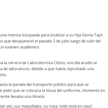
na intensa búsqueda para localizar a su hija Gloria Tayli
que desapareció el pasado 2 de julio luego de salir del
r un examen académico.
 la carrera de Laboratorista Clínico, ese día acudió al
a de laboratorio, debido a que había reprobado una
nto.
asta la parada del transporte público para que se
 le pidió que se colocara la blusa del uniforme, momento en
mente llevaba una libreta.
tán ahí, sus maquillajes, su ropa, todo está en casa”,