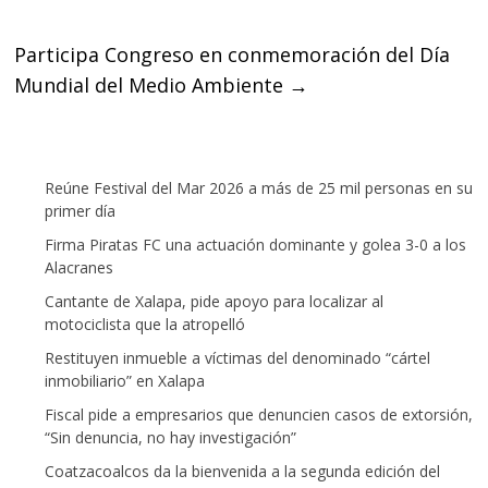
k
p
Participa Congreso en conmemoración del Día
Mundial del Medio Ambiente
→
Reúne Festival del Mar 2026 a más de 25 mil personas en su
primer día
Firma Piratas FC una actuación dominante y golea 3-0 a los
Alacranes
Cantante de Xalapa, pide apoyo para localizar al
motociclista que la atropelló
Restituyen inmueble a víctimas del denominado “cártel
inmobiliario” en Xalapa
Fiscal pide a empresarios que denuncien casos de extorsión,
“Sin denuncia, no hay investigación”
Coatzacoalcos da la bienvenida a la segunda edición del