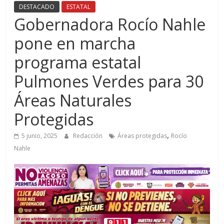
DESTACADO
ESTATAL
Gobernadora Rocío Nahle
pone en marcha
programa estatal
Pulmones Verdes para 30
Áreas Naturales
Protegidas
,
5 junio, 2025
Redacción
Áreas protegidas
Rocío
Nahle