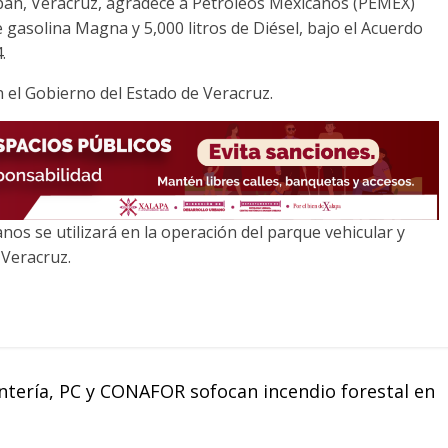
pan, Veracruz, agradece a Petróleos Mexicanos (PEMEX)
e gasolina Magna y 5,000 litros de Diésel, bajo el Acuerdo
.
n el Gobierno del Estado de Veracruz.
os se utilizará en la operación del parque vehicular y
 Veracruz.
antería, PC y CONAFOR sofocan incendio forestal en