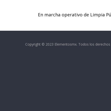
k
p
En marcha operativo de Limpia Pú
Copyright © 2023 Elementosmx. Todos los derechos