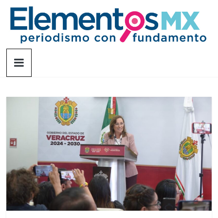
Saltar
al
contenido
Elementosmx
Periodismo
con
fundamento