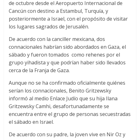
de octubre desde el Aeropuerto Internacional de
Cancún con destino a Estambul, Turquía, y
posteriormente a Israel, con el propósito de visitar
los lugares sagrados de Jerusalén.
De acuerdo con la canciller mexicana, dos
connacionales habrían sido abordados en Gaza, el
sábado y fueron tomados como rehenes por el
grupo yihadista y que podrían haber sido llevados
cerca de la Franja de Gaza.
Aunque no se ha confirmado oficialmente quiénes
serían los connacionales, Benito Gritzewsky
informó al medio Enlace Judío que su hija Ilana
Gritzewsky Camhi, desafortunadamente se
encuentra entre el grupo de personas secuestradas
el sábado en Israel.
De acuerdo con su padre, la joven vive en Nir Oz y