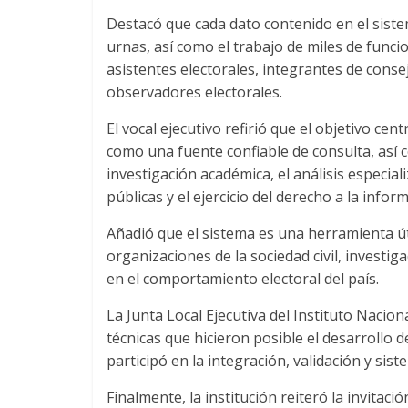
Destacó que cada dato contenido en el sist
urnas, así como el trabajo de miles de funcio
asistentes electorales, integrantes de cons
observadores electorales.
El vocal ejecutivo refirió que el objetivo ce
como una fuente confiable de consulta, as
investigación académica, el análisis especiali
públicas y el ejercicio del derecho a la infor
Añadió que el sistema es una herramienta úti
organizaciones de la sociedad civil, investi
en el comportamiento electoral del país.
La Junta Local Ejecutiva del Instituto Nacion
técnicas que hicieron posible el desarrollo 
participó en la integración, validación y sis
Finalmente, la institución reiteró la invitació