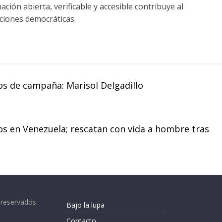
ación abierta, verificable y accesible contribuye al
uciones democráticas.
s de campaña: Marisol Delgadillo
s en Venezuela; rescatan con vida a hombre tras
 reservados
Bajo la lupa
Contacto