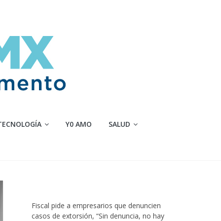
TECNOLOGÍA
Y0 AMO
SALUD
Fiscal pide a empresarios que denuncien
casos de extorsión, “Sin denuncia, no hay