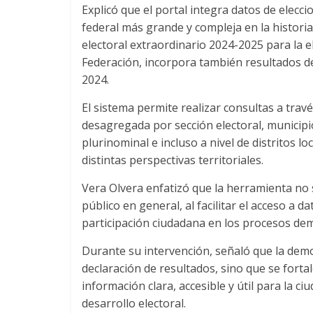
Explicó que el portal integra datos de elecc
federal más grande y compleja en la historia
electoral extraordinario 2024-2025 para la el
Federación, incorpora también resultados de
2024.
El sistema permite realizar consultas a trav
desagregada por sección electoral, municipio,
plurinominal e incluso a nivel de distritos lo
distintas perspectivas territoriales.
Vera Olvera enfatizó que la herramienta no 
público en general, al facilitar el acceso a 
participación ciudadana en los procesos dem
Durante su intervención, señaló que la democ
declaración de resultados, sino que se forta
información clara, accesible y útil para la 
desarrollo electoral.