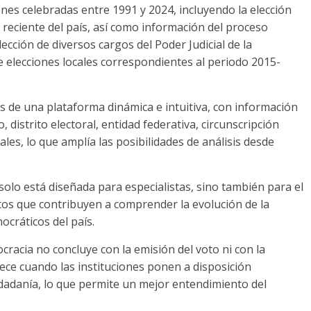
iones celebradas entre 1991 y 2024, incluyendo la elección
 reciente del país, así como información del proceso
ección de diversos cargos del Poder Judicial de la
 elecciones locales correspondientes al periodo 2015-
és de una plataforma dinámica e intuitiva, con información
 distrito electoral, entidad federativa, circunscripción
cales, lo que amplía las posibilidades de análisis desde
solo está diseñada para especialistas, sino también para el
datos que contribuyen a comprender la evolución de la
ocráticos del país.
racia no concluye con la emisión del voto ni con la
lece cuando las instituciones ponen a disposición
ciudadanía, lo que permite un mejor entendimiento del