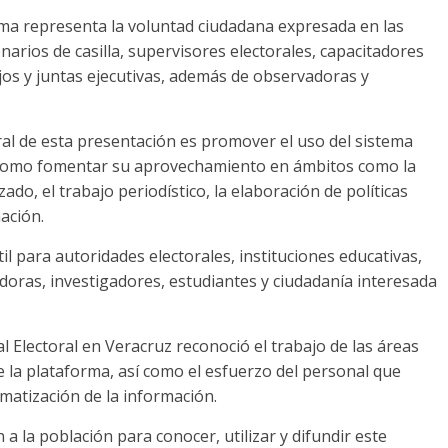
ema representa la voluntad ciudadana expresada en las
narios de casilla, supervisores electorales, capacitadores
ejos y juntas ejecutivas, además de observadoras y
ntral de esta presentación es promover el uso del sistema
í como fomentar su aprovechamiento en ámbitos como la
zado, el trabajo periodístico, la elaboración de políticas
mación.
l para autoridades electorales, instituciones educativas,
gadoras, investigadores, estudiantes y ciudadanía interesada
al Electoral en Veracruz reconoció el trabajo de las áreas
de la plataforma, así como el esfuerzo del personal que
tematización de la información.
n a la población para conocer, utilizar y difundir este