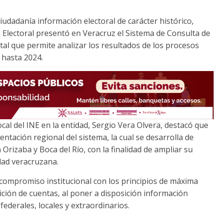
 ciudadanía información electoral de carácter histórico,
nal Electoral presentó en Veracruz el Sistema de Consulta de
ital que permite analizar los resultados de los procesos
 hasta 2024.
ocal del INE en la entidad, Sergio Vera Olvera, destacó que
entación regional del sistema, la cual se desarrolla de
rizaba y Boca del Río, con la finalidad de ampliar su
edad veracruzana.
 compromiso institucional con los principios de máxima
dición de cuentas, al poner a disposición información
federales, locales y extraordinarios.