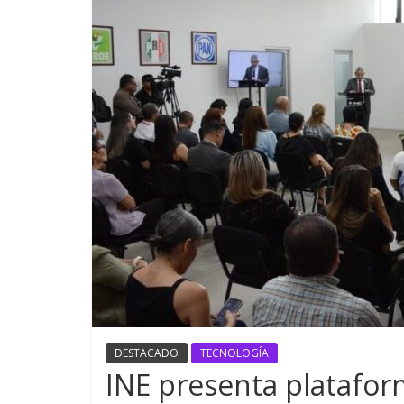
DESTACADO
TECNOLOGÍA
INE presenta platafor