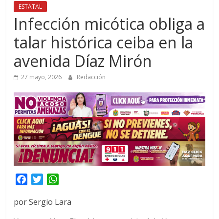
ESTATAL
Infección micótica obliga a
talar histórica ceiba en la
avenida Díaz Mirón
27 mayo, 2026
Redacción
F
T
W
a
w
h
por Sergio Lara
c
i
a
e
t
t