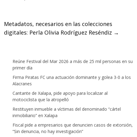
o
r
p
k
p
Metadatos, necesarios en las colecciones
digitales: Perla Olivia Rodríguez Reséndiz
→
Reúne Festival del Mar 2026 a más de 25 mil personas en su
primer día
Firma Piratas FC una actuación dominante y golea 3-0 a los
Alacranes
Cantante de Xalapa, pide apoyo para localizar al
motociclista que la atropelló
Restituyen inmueble a víctimas del denominado “cártel
inmobiliario” en Xalapa
Fiscal pide a empresarios que denuncien casos de extorsión,
“Sin denuncia, no hay investigación”