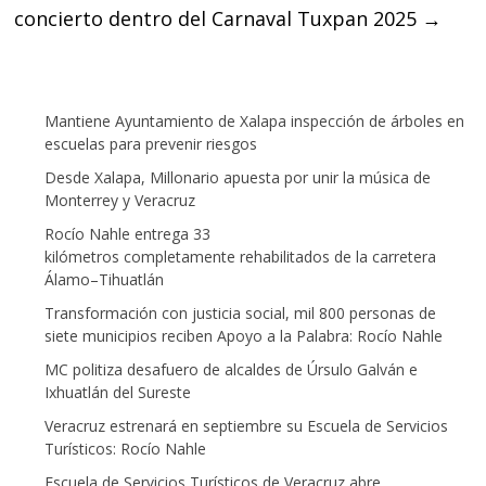
concierto dentro del Carnaval Tuxpan 2025
→
Mantiene Ayuntamiento de Xalapa inspección de árboles en
escuelas para prevenir riesgos
Desde Xalapa, Millonario apuesta por unir la música de
Monterrey y Veracruz
Rocío Nahle entrega 33
kilómetros completamente rehabilitados de la carretera
Álamo–Tihuatlán
Transformación con justicia social, mil 800 personas de
siete municipios reciben Apoyo a la Palabra: Rocío Nahle
MC politiza desafuero de alcaldes de Úrsulo Galván e
Ixhuatlán del Sureste
Veracruz estrenará en septiembre su Escuela de Servicios
Turísticos: Rocío Nahle
Escuela de Servicios Turísticos de Veracruz abre