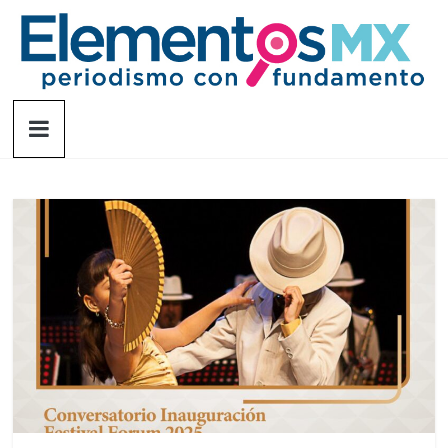
Saltar
al
contenido
Elementosmx
Periodismo
con
fundamento