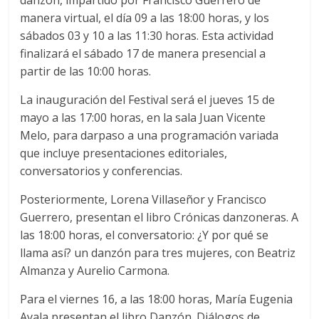
danzón, impartido por Francisco Guerrero de
manera virtual, el día 09 a las 18:00 horas, y los
sábados 03 y 10 a las 11:30 horas. Esta actividad
finalizará el sábado 17 de manera presencial a
partir de las 10:00 horas.
La inauguración del Festival será el jueves 15 de
mayo a las 17:00 horas, en la sala Juan Vicente
Melo, para darpaso a una programación variada
que incluye presentaciones editoriales,
conversatorios y conferencias.
Posteriormente, Lorena Villaseñor y Francisco
Guerrero, presentan el libro Crónicas danzoneras. A
las 18:00 horas, el conversatorio: ¿Y por qué se
llama así? un danzón para tres mujeres, con Beatriz
Almanza y Aurelio Carmona.
Para el viernes 16, a las 18:00 horas, María Eugenia
Ayala presentan el libro Danzón. Diálogos de