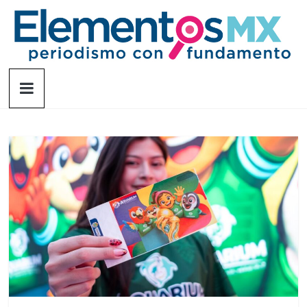
Saltar
al
contenido
Elementosmx
Periodismo
con
fundamento