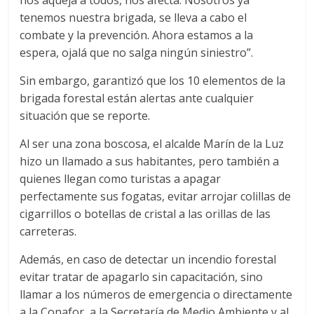
nos aqueja a todos, nos afecta. Nosotros ya
tenemos nuestra brigada, se lleva a cabo el
combate y la prevención. Ahora estamos a la
espera, ojalá que no salga ningún siniestro”.
Sin embargo, garantizó que los 10 elementos de la
brigada forestal están alertas ante cualquier
situación que se reporte.
Al ser una zona boscosa, el alcalde Marín de la Luz
hizo un llamado a sus habitantes, pero también a
quienes llegan como turistas a apagar
perfectamente sus fogatas, evitar arrojar colillas de
cigarrillos o botellas de cristal a las orillas de las
carreteras.
Además, en caso de detectar un incendio forestal
evitar tratar de apagarlo sin capacitación, sino
llamar a los números de emergencia o directamente
a la Conafor, a la Secretaría de Medio Ambiente y al