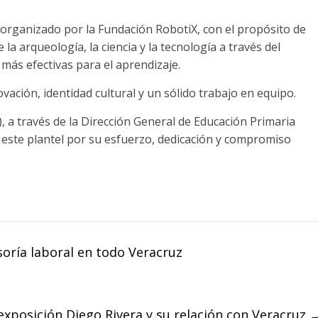
, organizado por la Fundación RobotiX, con el propósito de
la arqueología, la ciencia y la tecnología a través del
más efectivas para el aprendizaje.
ación, identidad cultural y un sólido trabajo en equipo.
, a través de la Dirección General de Educación Primaria
e este plantel por su esfuerzo, dedicación y compromiso
oría laboral en todo Veracruz
posición Diego Rivera y su relación con Veracruz