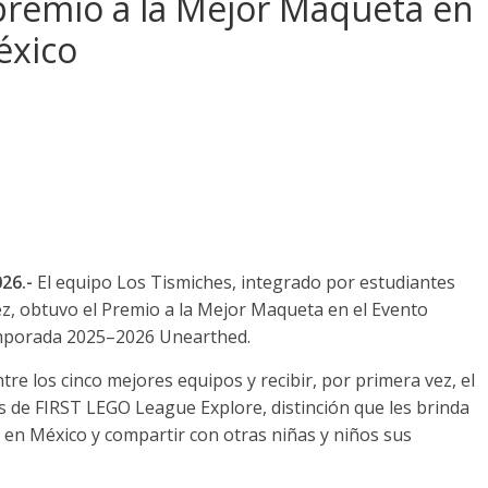
premio a la Mejor Maqueta en
éxico
26.-
El equipo Los Tismiches, integrado por estudiantes
uez, obtuvo el Premio a la Mejor Maqueta en el Evento
mporada 2025–2026 Unearthed.
re los cinco mejores equipos y recibir, por primera vez, el
s de FIRST LEGO League Explore, distinción que les brinda
en México y compartir con otras niñas y niños sus