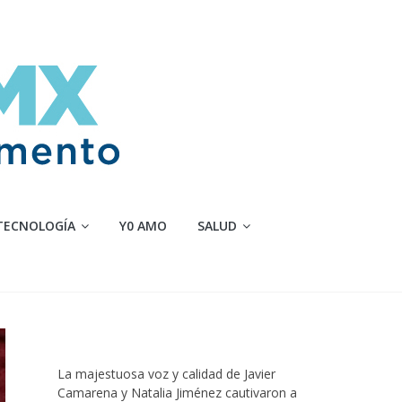
TECNOLOGÍA
Y0 AMO
SALUD
La majestuosa voz y calidad de Javier
Camarena y Natalia Jiménez cautivaron a