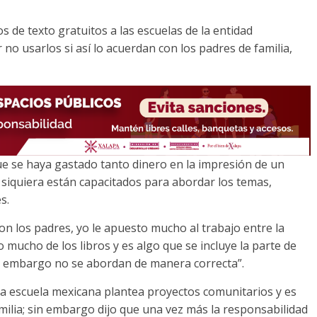
ros de texto gratuitos a las escuelas de la entidad
o usarlos si así lo acuerdan con los padres de familia,
ue se haya gastado tanto dinero en la impresión de un
siquiera están capacitados para abordar los temas,
s.
n los padres, yo le apuesto mucho al trabajo entre la
 mucho de los libros y es algo que se incluye la parte de
in embargo no se abordan de manera correcta”.
 la escuela mexicana plantea proyectos comunitarios y es
milia; sin embargo dijo que una vez más la responsabilidad