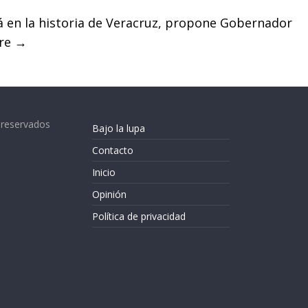
 en la historia de Veracruz, propone Gobernador
bre
→
 reservados
Bajo la lupa
Contacto
Inicio
Opinión
Política de privacidad