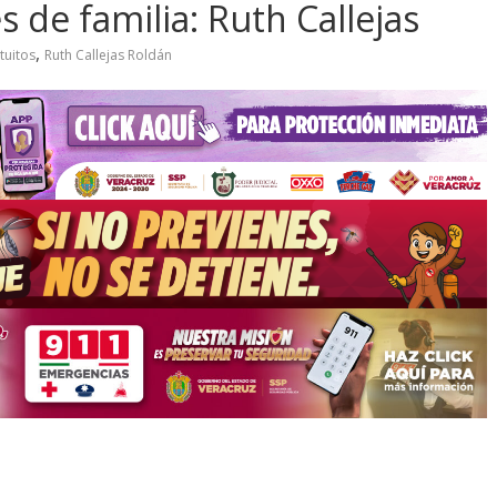
 de familia: Ruth Callejas
,
tuitos
Ruth Callejas Roldán