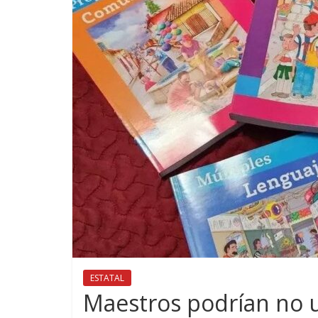
ESTATAL
Maestros podrían no us