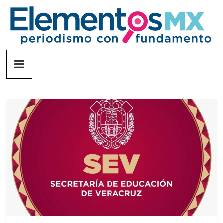
Saltar
al
contenido
Elementosmx
Periodismo
con
fundamento