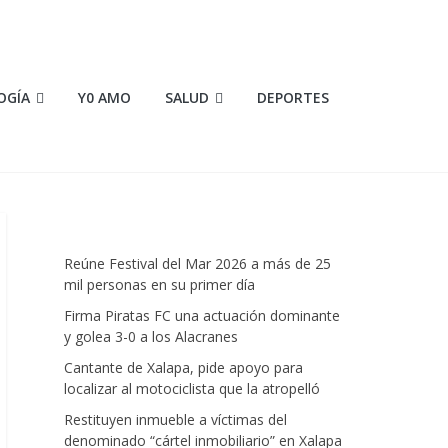
OGÍA
Y0 AMO
SALUD
DEPORTES
Reúne Festival del Mar 2026 a más de 25
mil personas en su primer día
Firma Piratas FC una actuación dominante
y golea 3-0 a los Alacranes
Cantante de Xalapa, pide apoyo para
localizar al motociclista que la atropelló
Restituyen inmueble a víctimas del
denominado “cártel inmobiliario” en Xalapa