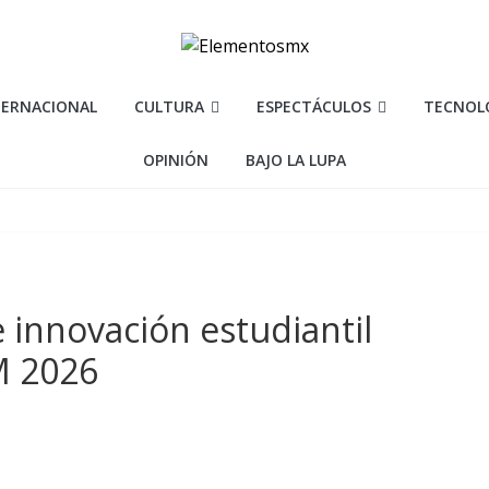
TERNACIONAL
CULTURA
ESPECTÁCULOS
TECNOL
OPINIÓN
BAJO LA LUPA
 innovación estudiantil
M 2026