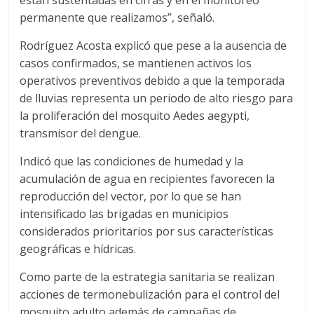
están sustentadas en cifras y en el monitoreo
permanente que realizamos”, señaló.
Rodríguez Acosta explicó que pese a la ausencia de
casos confirmados, se mantienen activos los
operativos preventivos debido a que la temporada
de lluvias representa un periodo de alto riesgo para
la proliferación del mosquito Aedes aegypti,
transmisor del dengue.
Indicó que las condiciones de humedad y la
acumulación de agua en recipientes favorecen la
reproducción del vector, por lo que se han
intensificado las brigadas en municipios
considerados prioritarios por sus características
geográficas e hídricas.
Como parte de la estrategia sanitaria se realizan
acciones de termonebulización para el control del
mosquito adulto además de campañas de