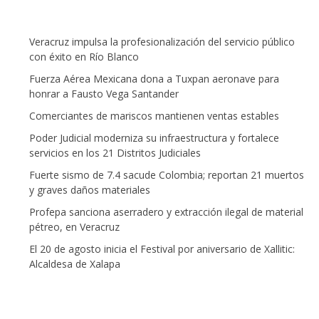
Veracruz impulsa la profesionalización del servicio público
con éxito en Río Blanco
Fuerza Aérea Mexicana dona a Tuxpan aeronave para
honrar a Fausto Vega Santander
Comerciantes de mariscos mantienen ventas estables
Poder Judicial moderniza su infraestructura y fortalece
servicios en los 21 Distritos Judiciales
Fuerte sismo de 7.4 sacude Colombia; reportan 21 muertos
y graves daños materiales
Profepa sanciona aserradero y extracción ilegal de material
pétreo, en Veracruz
El 20 de agosto inicia el Festival por aniversario de Xallitic:
Alcaldesa de Xalapa