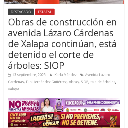
DESTACADO
ESTATAL
Obras de construcción en
avenida Lázaro Cárdenas
de Xalapa continúan, está
detenido el corte de
árboles: SIOP
13 septiembre, 2023
Karla Méndez
Avenida Lázaro
,
,
,
,
,
Cardenas
Elio Hernández Gutiérrez
obras
SIOP
tala de árboles
Xalapa