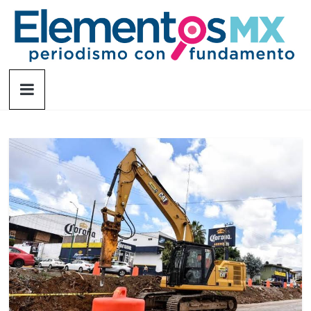
Saltar
al
contenido
Elementosmx
Periodismo
con
fundamento