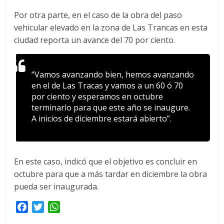
Por otra parte, en el caso de la obra del paso
vehicular elevado en la zona de Las Trancas en esta
ciudad reporta un avance del 70 por ciento.
“Vamos avanzando bien, hemos avanzando
en el de Las Tracas y vamos a un 60 ó 70
por ciento y esperamos en octubre
terminarlo para que este año se inaugure.
A inicios de diciembre estará abierto”.
En este caso, indicó que el objetivo es concluir en
octubre para que a más tardar en diciembre la obra
pueda ser inaugurada.
F
T
W
a
w
h