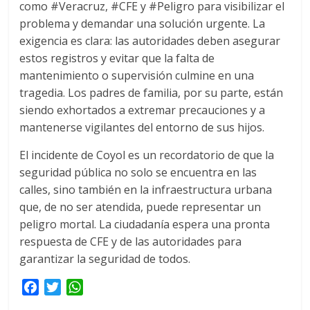
como #Veracruz, #CFE y #Peligro para visibilizar el
problema y demandar una solución urgente. La
exigencia es clara: las autoridades deben asegurar
estos registros y evitar que la falta de
mantenimiento o supervisión culmine en una
tragedia. Los padres de familia, por su parte, están
siendo exhortados a extremar precauciones y a
mantenerse vigilantes del entorno de sus hijos.
El incidente de Coyol es un recordatorio de que la
seguridad pública no solo se encuentra en las
calles, sino también en la infraestructura urbana
que, de no ser atendida, puede representar un
peligro mortal. La ciudadanía espera una pronta
respuesta de CFE y de las autoridades para
garantizar la seguridad de todos.
F
T
W
a
w
h