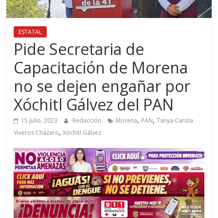
ESTATAL
Pide Secretaria de
Capacitación de Morena
no se dejen engañar por
Xóchitl Gálvez del PAN
,
,
15 julio, 2023
Redacción
Morena
PAN
Tanya Carola
,
Viveros Cházaro
Xóchitl Gálvez