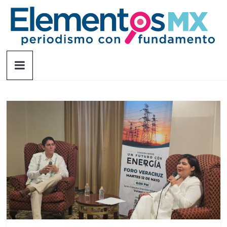
Saltar
al
contenido
Elementosmx
Periodismo
con
fundamento