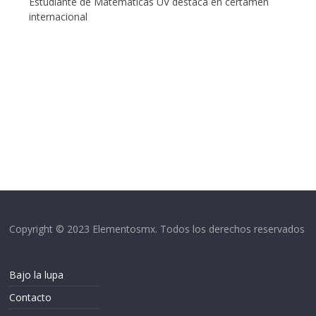
Estudiante de Matemáticas UV destaca en certamen
internacional
Copyright © 2023 Elementosmx. Todos los derechos reservados
Bajo la lupa
Contacto