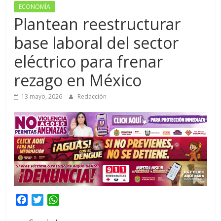
ECONOMÍA
Plantean reestructurar
base laboral del sector
eléctrico para frenar
rezago en México
13 mayo, 2026
Redacción
F
T
W
a
w
h