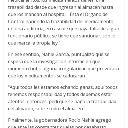
medicamentos; los medicamentos tienen una
trazabilidad desde que ingresan al almacén hasta
que los mandan al hospital… Está el Órgano de
Control haciendo la trazabilidad del medicamento,
en una auditoría; en caso de que haya falta de algún
funcionario público, se tiene que sancionar, con lo
que marca la propia ley.”
En ese sentido, Nahle García, puntualizó que se
espera que la investigación informe en qué
momento hubo alguna irregularidad que provocara
que los medicamentos se caducaran.
“Aquí todos les estamos echando ganas, aquí todos
tenemos responsabilidad y todos debemos estar
atentos, entonces, pedí que se haga la trazabilidad
del almacén, sobre todo el almacén.”
Finalmente, la gobernadora Rocío Nahle agregó
que ante las constantes quejas por desabasto,