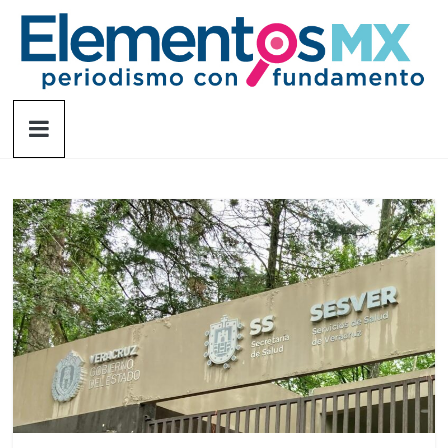
Saltar
al
contenido
Elementosmx
Periodismo
con
fundamento