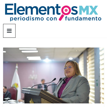
Saltar
al
contenido
Elementosmx
Periodismo
con
fundamento