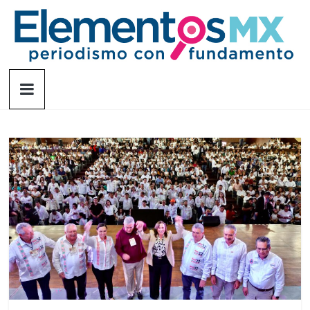
Saltar
al
contenido
Elementosmx
Periodismo
con
fundamento