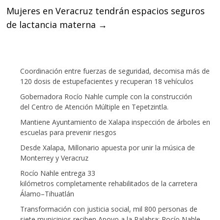
Mujeres en Veracruz tendrán espacios seguros
de lactancia materna
→
Coordinación entre fuerzas de seguridad, decomisa más de
120 dosis de estupefacientes y recuperan 18 vehículos
Gobernadora Rocío Nahle cumple con la construcción
del Centro de Atención Múltiple en Tepetzintla.
Mantiene Ayuntamiento de Xalapa inspección de árboles en
escuelas para prevenir riesgos
Desde Xalapa, Millonario apuesta por unir la música de
Monterrey y Veracruz
Rocío Nahle entrega 33
kilómetros completamente rehabilitados de la carretera
Álamo–Tihuatlán
Transformación con justicia social, mil 800 personas de
siete municipios reciben Apoyo a la Palabra: Rocío Nahle