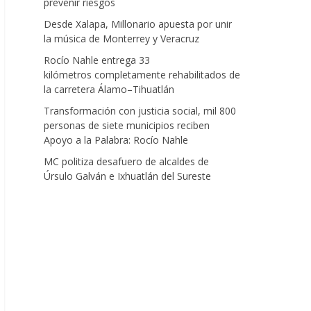
prevenir riesgos
Desde Xalapa, Millonario apuesta por unir
la música de Monterrey y Veracruz
Rocío Nahle entrega 33
kilómetros completamente rehabilitados de
la carretera Álamo–Tihuatlán
Transformación con justicia social, mil 800
personas de siete municipios reciben
Apoyo a la Palabra: Rocío Nahle
MC politiza desafuero de alcaldes de
Úrsulo Galván e Ixhuatlán del Sureste