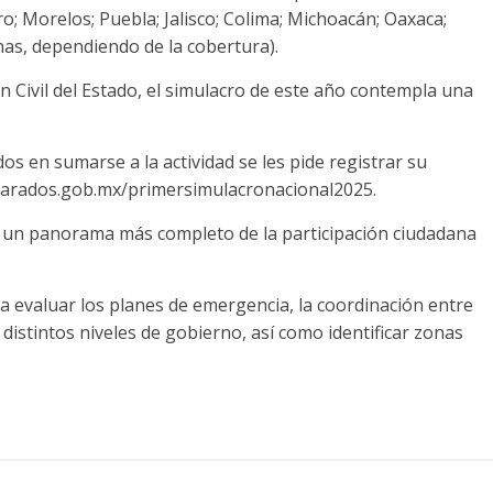
; Morelos; Puebla; Jalisco; Colima; Michoacán; Oaxaca;
nas, dependiendo de la cobertura).
n Civil del Estado, el simulacro de este año contempla una
s en sumarse a la actividad se les pide registrar su
parados.gob.mx/primersimulacronacional2025.
er un panorama más completo de la participación ciudadana
ca evaluar los planes de emergencia, la coordinación entre
 distintos niveles de gobierno, así como identificar zonas