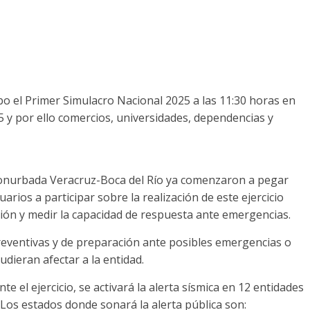
cabo el Primer Simulacro Nacional 2025 a las 11:30 horas en
5 y por ello comercios, universidades, dependencias y
conurbada Veracruz-Boca del Río ya comenzaron a pegar
uarios a participar sobre la realización de este ejercicio
ción y medir la capacidad de respuesta ante emergencias.
preventivas y de preparación ante posibles emergencias o
dieran afectar a la entidad.
te el ejercicio, se activará la alerta sísmica en 12 entidades
, Los estados donde sonará la alerta pública son: