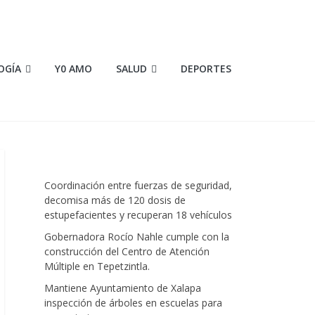
OGÍA
Y0 AMO
SALUD
DEPORTES
Coordinación entre fuerzas de seguridad,
decomisa más de 120 dosis de
estupefacientes y recuperan 18 vehículos
Gobernadora Rocío Nahle cumple con la
construcción del Centro de Atención
Múltiple en Tepetzintla.
Mantiene Ayuntamiento de Xalapa
inspección de árboles en escuelas para