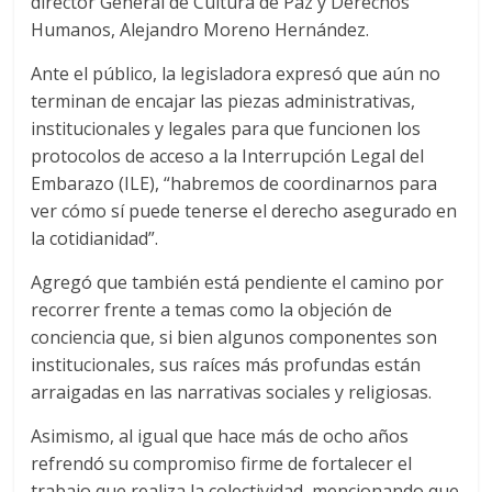
director General de Cultura de Paz y Derechos
Humanos, Alejandro Moreno Hernández.
Ante el público, la legisladora expresó que aún no
terminan de encajar las piezas administrativas,
institucionales y legales para que funcionen los
protocolos de acceso a la Interrupción Legal del
Embarazo (ILE), “habremos de coordinarnos para
ver cómo sí puede tenerse el derecho asegurado en
la cotidianidad”.
Agregó que también está pendiente el camino por
recorrer frente a temas como la objeción de
conciencia que, si bien algunos componentes son
institucionales, sus raíces más profundas están
arraigadas en las narrativas sociales y religiosas.
Asimismo, al igual que hace más de ocho años
refrendó su compromiso firme de fortalecer el
trabajo que realiza la colectividad, mencionando que